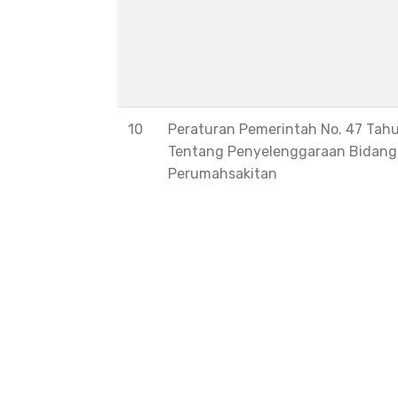
10
Peraturan Pemerintah No. 47 Tah
Tentang Penyelenggaraan Bidang
Perumahsakitan