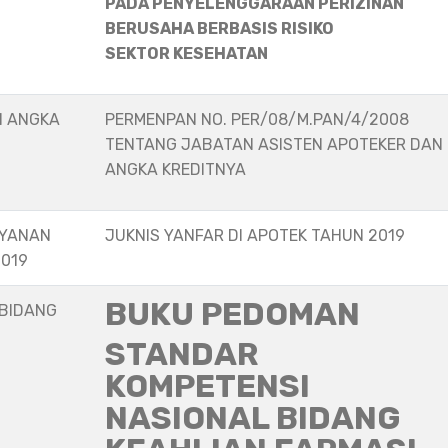
PADA PENYELENGGARAAN PERIZINAN
BERUSAHA BERBASIS RISIKO
SEKTOR KESEHATAN
N ANGKA
PERMENPAN NO. PER/08/M.PAN/4/2008
TENTANG JABATAN ASISTEN APOTEKER DAN
ANGKA KREDITNYA
AYANAN
JUKNIS YANFAR DI APOTEK TAHUN 2019
2019
BUKU PEDOMAN
 BIDANG
STANDAR
KOMPETENSI
NASIONAL BIDANG