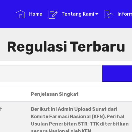
Home
Tentang Kami
Infor
Regulasi Terbaru
Penjelasan Singkat
eh
Berikut ini Admin Upload Surat dari
Komite Farmasi Nasional (KFN), Perihal
Usulan Penerbitan STR-TTK diterbitkan
secara Nasional oleh KFN.