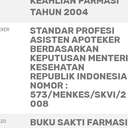
KEAHLIAN FARMASI
TAHUN 2004
STANDAR PROFESI
EKER
ASISTEN APOTEKER
BERDASARKAN
KEPUTUSAN MENTER
KESEHATAN
REPUBLIK INDONESIA
NOMOR :
573/MENKES/SKVI/2
008
BUKU SAKTI FARMASI
020