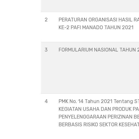
2
PERATURAN ORGANISASI HASIL R
KE-2 PAFI MANADO TAHUN 2021
3
FORMULARIUM NASIONAL TAHUN 
4
PMK No. 14 Tahun 2021 Tentang 
KEGIATAN USAHA DAN PRODUK P
PENYELENGGARAAN PERIZINAN B
BERBASIS RISIKO SEKTOR KESEHA