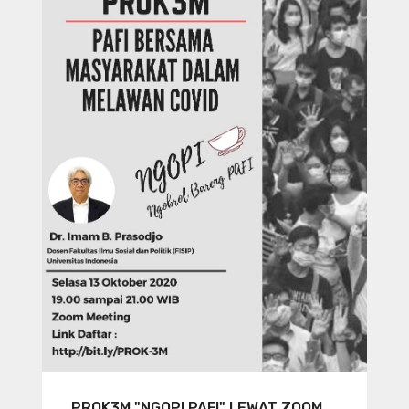
PROK3M "NGOPI PAFI" LEWAT ZOOM