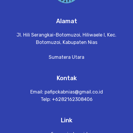
Alamat
Jl. Hili Serangkai-Botomuzoi, Hiliwaele I, Kec.
Botomuzoi, Kabupaten Nias
Sumatera Utara
Kontak
Email:
pafipckabnias@gmail.co.id
Telp: +6282162308406
Link