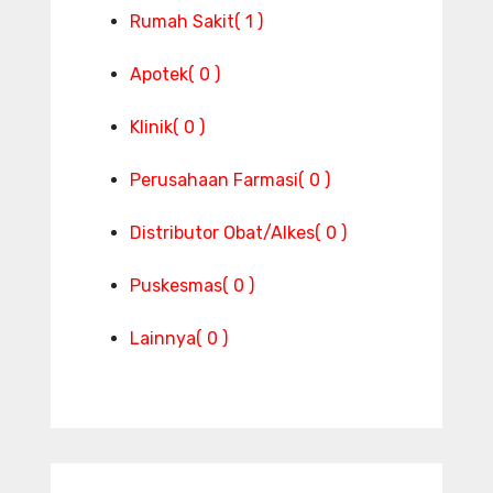
Rumah Sakit
( 1 )
Apotek
( 0 )
Klinik
( 0 )
Perusahaan Farmasi
( 0 )
Distributor Obat/Alkes
( 0 )
Puskesmas
( 0 )
Lainnya
( 0 )