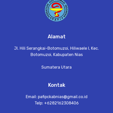
Alamat
Jl. Hili Serangkai-Botomuzoi, Hiliwaele I, Kec.
Botomuzoi, Kabupaten Nias
Sumatera Utara
Kontak
Email:
pafipckabnias@gmail.co.id
Telp: +6282162308406